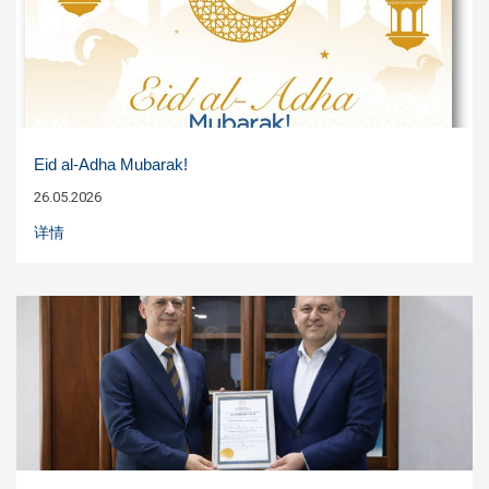
Eid al-Adha Mubarak!
26.05.2026
详情