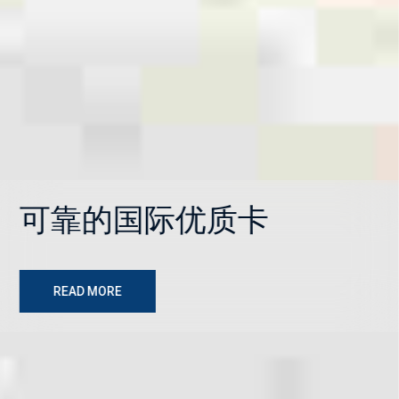
立即自动您的财务！
可靠的国际优质卡
全球贸易融资
可持续业务贷款
READ MORE
READ MORE
READ MORE
READ MORE