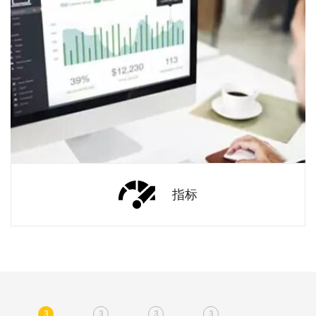
指标
3
3
3
3