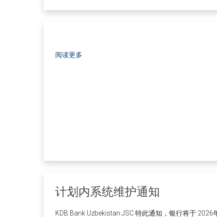
阅读更多
计划内系统维护通知
KDB Bank Uzbekistan JSC 特此通知，银行将于 202