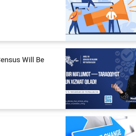
Census Will Be