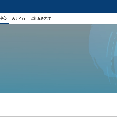
USD | UZS
11886.72
1
中心
关于本行
虚拟服务大厅