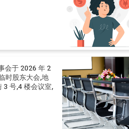
会于 2026 年 2
一次临时股东大会,地
 号,4 楼会议室,