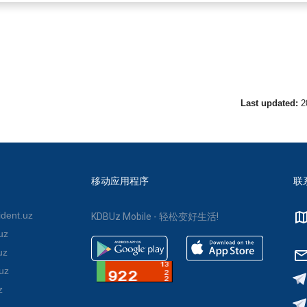
。
Last updated:
2
移动应用程序
联
dent.uz
KDBUz Mobile - 轻松变好生活!
uz
uz
uz
z