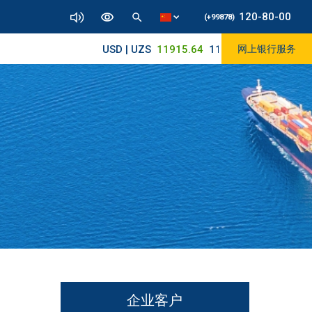
120-80-00
(+99878)
USD | UZS
11915.64
11890/12010
网上银行服务
企业客户