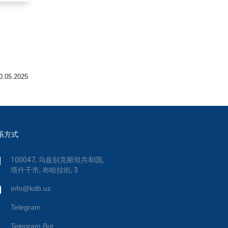
0.05.2025
系方式
100047, 乌兹别克斯坦共和国,
塔什干市, 布哈拉街, 3
info@kdb.uz
Telegram
Telegram Bot