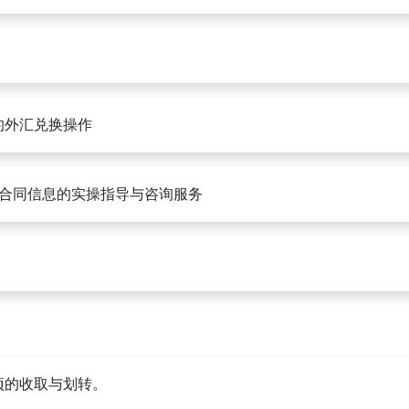
的外汇兑换操作
入外贸合同信息的实操指导与咨询服务
项的收取与划转。