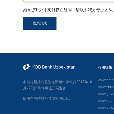
如果您对外币支付存在疑问，请联系我方专业团队
联系方式
有用链接
www.presi
本银行根据乌兹别克斯坦中央银行2017年10
www.cbu.
月27日第号许可证开展业务
www.gov.
使用本网站材料时需标明出处。
www.uba.
www.ek.u