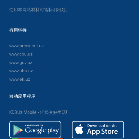
使用本网站材料时需标明出处。
有用链接
www.president.uz
www.cbu.uz
www.gov.uz
www.uba.uz
www.ek.uz
移动应用程序
KDBUz Mobile - 轻松变好生活!