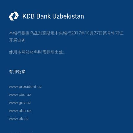
本银行根据乌兹别克斯坦中央银行2017年10月27日第号许可证
开展业务
使用本网站材料时需标明出处。
有用链接
www.president.uz
www.cbu.uz
www.gov.uz
www.uba.uz
www.ek.uz