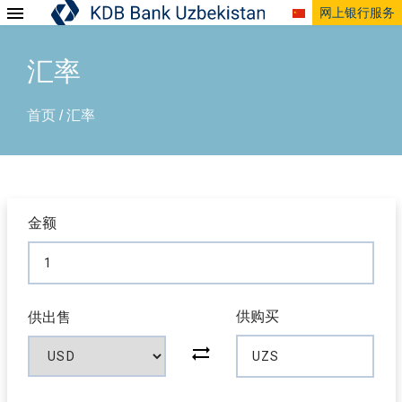
网上银行服务
汇率
首页
汇率
/
金额
供购买
供出售