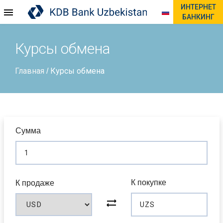
ИНТЕРНЕТ
БАНКИНГ
Курсы обмена
Главная
Курсы обмена
/
Сумма
К покупке
К продаже