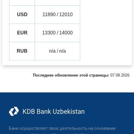
USD
11890 / 12010
EUR
13300 / 14000
RUB
n/a / n/a
Последнее обновление этой страницы:
07.08.2026
Банк осуществляет свою деятельность на основании