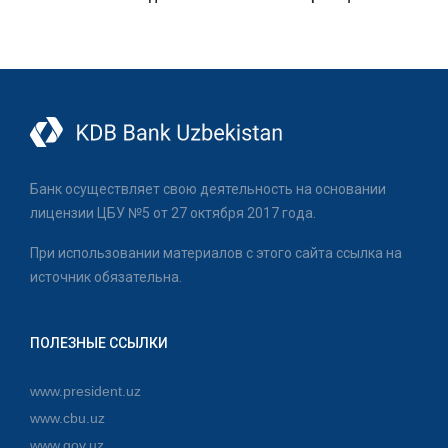
Банк осуществляет свою деятельность на основании
лицензии ЦБУ №5 от 27 октября 2017 года.
При использовании материалов с этого сайта ссылка на
источник обязательна.
ПОЛЕЗНЫЕ ССЫЛКИ
www.president.uz
www.cbu.uz
www.gov.uz