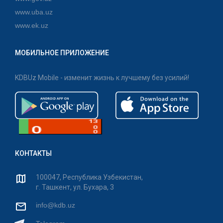
www.uba.uz
www.ek.uz
МОБИЛЬНОЕ ПРИЛОЖЕНИЕ
KDBUz Mobile - изменит жизнь к лучшему без усилий!
КОНТАКТЫ
100047, Республика Узбекистан,
г. Ташкент, ул. Бухара, 3
info@kdb.uz