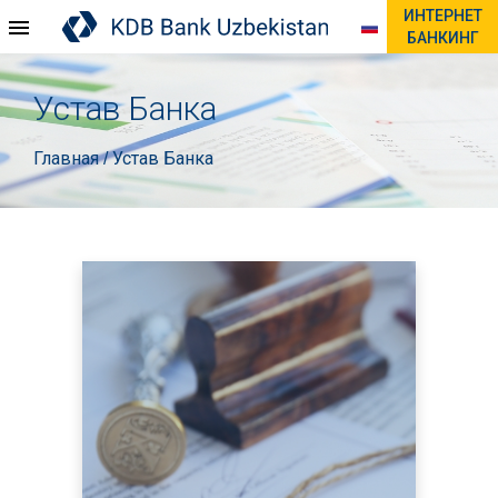
ИНТЕРНЕТ
БАНКИНГ
Устав Банка
Главная
Устав Банка
/