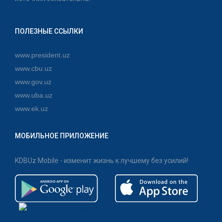
ПОЛЕЗНЫЕ ССЫЛКИ
www.president.uz
www.cbu.uz
www.gov.uz
www.uba.uz
www.ek.uz
МОБИЛЬНОЕ ПРИЛОЖЕНИЕ
KDBUz Mobile - изменит жизнь к лучшему без усилий!