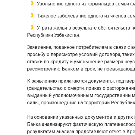
Увольнение одного из кормильцев семьи (
Тяжелое заболевание одного из членов сем
Утрата жилья в результате обстоятельств
Республики Узбекистан.
Заявление, поданное потребителем в связи с
просьбу о пересмотре условий договора, таки
ставки по кредиту и уменьшение размера неус
рассмотрению Банком в срок, не превышающи
К заявлению прилагаются документы, подтве
(свидетельство о смерти, приказ о расторжени
выданный уполномоченным государственным 
силы, произошедшие на территории Республики
На основании указанных документов и други
Банка анализируют фактическую платежеспособ
результатам анализа представляют отчет в Кр