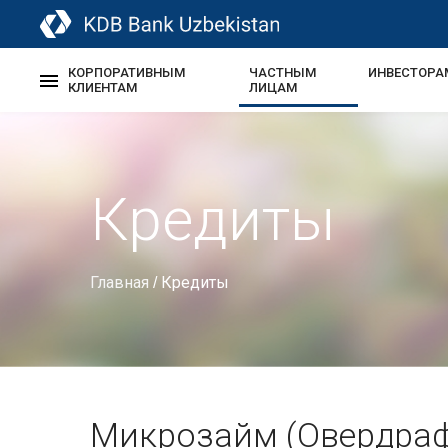
КОРПОРАТИВНЫМ
ЧАСТНЫМ
ИНВЕСТОРА
КЛИЕНТАМ
ЛИЦАМ
Кредиты
Главная
Кредиты
/
Микрозайм (Овердраф