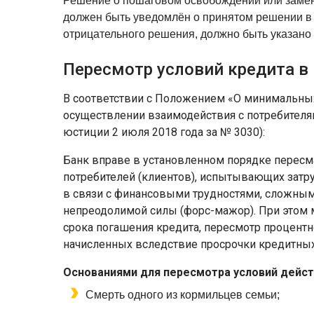
Решение о пошаговом освобождении или замен
должен быть уведомлён о принятом решении в п
отрицательного решения, должно быть указано 
Пересмотр условий кредита в
В соответствии с Положением «О минимальных
осуществлении взаимодействия с потребителя
юстиции 2 июля 2018 года за № 3030):
Банк вправе в установленном порядке перес
потребителей (клиентов), испытывающих зат
в связи с финансовыми трудностями, сложны
непреодолимой силы (форс-мажор). При этом 
срока погашения кредита, пересмотр процентн
начисленных вследствие просрочки кредитных
Основаниями для пересмотра условий дейс
Смерть одного из кормильцев семьи;