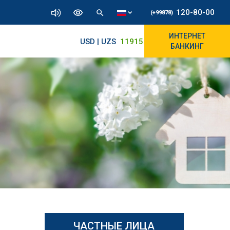
120-80-00
(+99878)
ИНТЕРНЕТ
USD | UZS
11915.64
11890/12010
БАНКИНГ
ЧАСТНЫЕ ЛИЦА