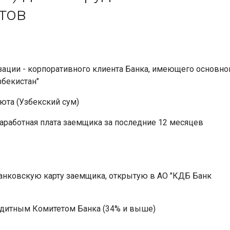
тов
зации - корпоративного клиента Банка, имеющего основно
збекистан"
юта (Узбекский сум)
аработная плата заемщика за последние 12 месяцев
анковскую карту заемщика, открытую в АО "КДБ Банк
дитным Комитетом Банка (34% и выше)