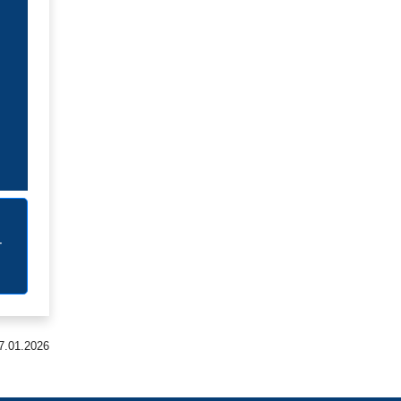
т
7.01.2026