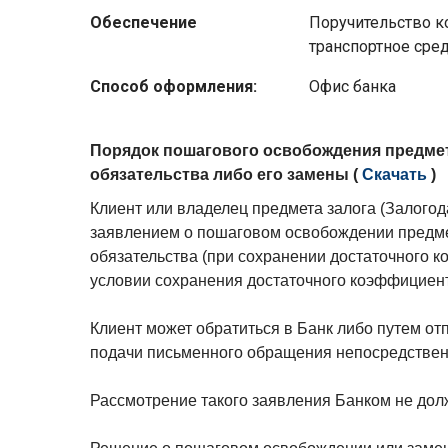
Обеспечение
Поручительство к
транспортное сре
Способ оформления:
Oфис банка
Порядок пошагового освобождения предмет
обязательства либо его замены (
Скачать
)
Клиент или владелец предмета залога (Залогод
заявлением о пошаговом освобождении предме
обязательства (при сохранении достаточного к
условии сохранения достаточного коэффициент
Клиент может обратиться в Банк либо путем от
подачи письменного обращения непосредствен
Рассмотрение такого заявления Банком не дол