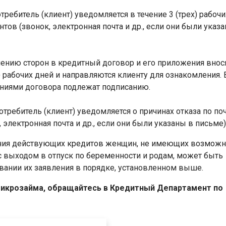
ебитель (клиент) уведомляется в течение 3 (трех) рабочи
ов (звонок, электронная почта и др., если они были указ
шению сторон в кредитный договор и его приложения внос
 рабочих дней и направляются клиенту для ознакомления. 
ениями договора подлежат подписанию.
отребитель (клиент) уведомляется о причинах отказа по по
лектронная почта и др., если они были указаны в письме)
шения действующих кредитов женщин, не имеющих возможн
с выходом в отпуск по беременности и родам, может быть
овании их заявления в порядке, установленном выше.
 микрозаймa, обращайтесь в Кредитный Департамент по