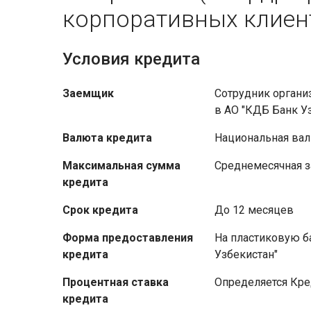
корпоративных клиен
Условия кредита
Заемщик
Сотрудник органи
в АО "КДБ Банк У
Валюта кредита
Национальная вал
Максимальная сумма
Среднемесячная з
кредита
Срок кредита
До 12 месяцев
Форма предоставления
На пластиковую б
кредита
Узбекистан"
Процентная ставка
Определяется Кре
кредита