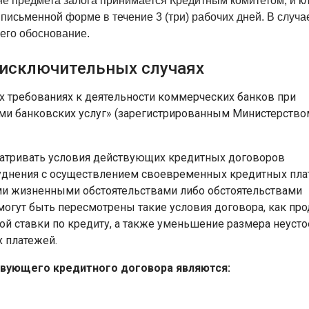
е предмета залога принимается Кредитным комитетом, и к
исьменной форме в течение 3 (три) рабочих дней. В случа
его обоснование.
 исключительных случаях
 требованиях к деятельности коммерческих банков при
ми банковских услуг» (зарегистрированным Министерство
матривать условия действующих кредитных договоров
руднения с осуществлением своевременных кредитных пл
ми жизненными обстоятельствами либо обстоятельствами
могут быть пересмотрены такие условия договора, как пр
ой ставки по кредиту, а также уменьшение размера неусто
 платежей.
твующего кредитного договора являются: