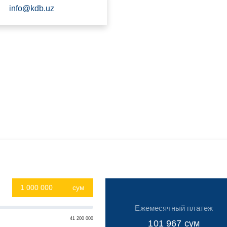
info@kdb.uz
сум
Ежемесячный платеж
41 200 000
101 967
сум