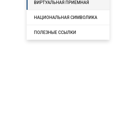
ВИРТУАЛЬНАЯ ПРИЕМНАЯ
НАЦИОНАЛЬНАЯ СИМВОЛИКА
ПОЛЕЗНЫЕ ССЫЛКИ