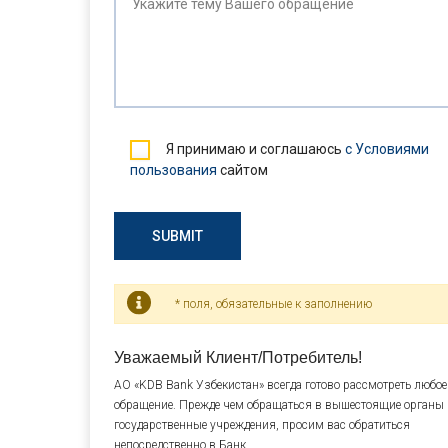
Я принимаю и соглашаюсь
с Условиями
пользования
сайтом
SUBMIT
* поля, обязательные к заполнению
Уважаемый Клиент/Потребитель!
АО «KDB Bank Узбекистан» всегда готово рассмотреть любое
обращение. Прежде чем обращаться в вышестоящие органы
государственные учреждения, просим вас обратиться
непосредственно в Банк.