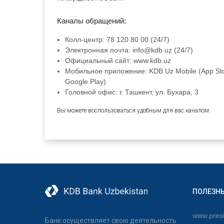
Каналы обращений:
Колл-центр: 78 120 80 00 (24/7)
Электронная почта: info@kdb.uz (24/7)
Официальный сайт: www.kdb.uz
Мобильное приложение: KDB Uz Mobile (App Sto
Google Play)
Головной офис: г. Ташкент, ул. Бухара, 3
Вы можете воспользоваться удобным для вас каналом.
ПОЛЕЗН
www.presi
Банк осуществляет свою деятельность