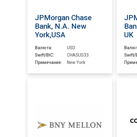
JPMorgan Chase
JPM
Bank, N.A. New
Ban
York,USA
UK
Валюта:
USD
Валют
Swift/BIC:
CHASUS33
Swift/
Примечание:
New York
Приме