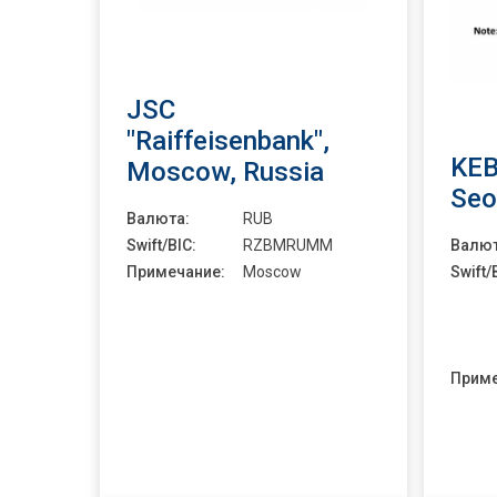
JSC
"Raiffeisenbank",
KEB
Moscow, Russia
Seo
Валюта:
RUB
Swift/BIC:
RZBMRUMM
Валют
Примечание:
Moscow
Swift/
Приме