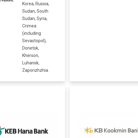
чание:
Korea, Russia,
Sudan, South
Sudan, Syria,
Crimea
(including
Sevastopol),
Donetsk,
Kherson,
Luhansk,
Zaporizhzhia.