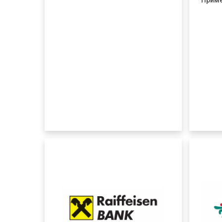
Приме