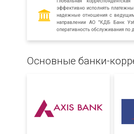
Глобальная корреспондентска
эффективно исполнять платежные
надежные отношения с ведущим
направлении АО "КДБ Банк Узб
оперативность обслуживания по д
Основные банки-корр