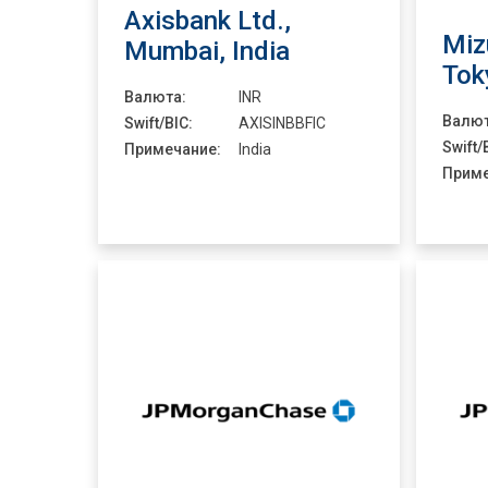
Axisbank Ltd.,
Miz
Mumbai, India
Tok
Валюта:
INR
Валют
Swift/BIC:
AXISINBBFIC
Swift/
Примечание:
India
Приме