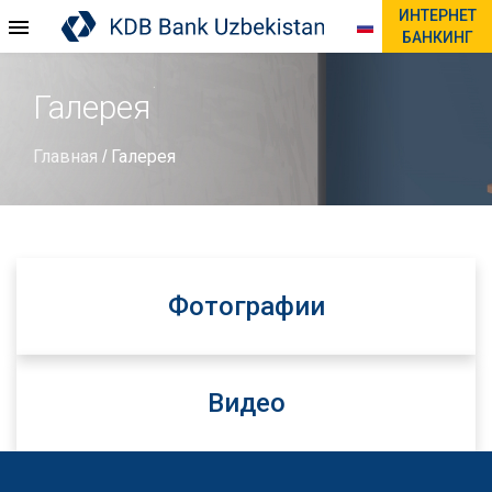
ИНТЕРНЕТ
БАНКИНГ
Галерея
Главная
Галерея
/
Фотографии
Видео