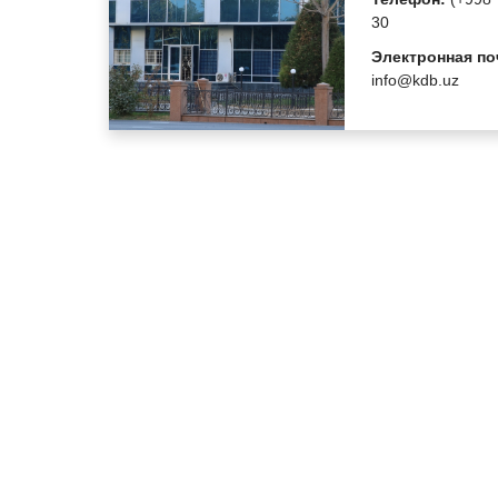
30
Электронная по
info@kdb.uz