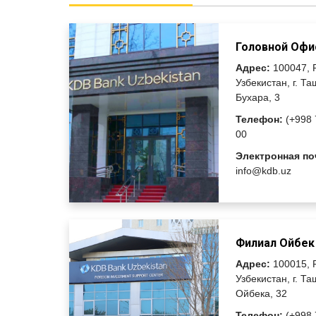
Головной Офи
Адрес:
100047, 
Узбекистан, г. Та
Бухара, 3
Телефон:
(+998 
00
Электронная по
info@kdb.uz
Филиал Ойбек
Адрес:
100015, 
Узбекистан, г. Та
Ойбека, 32
Телефон:
(+998 