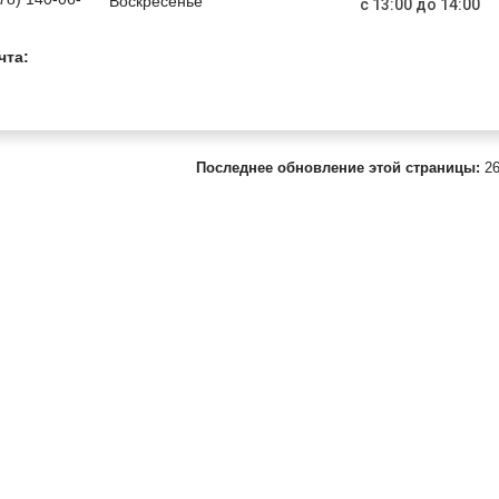
Воскресенье
с 13:00 до 14:00
чта:
Последнее обновление этой страницы:
26