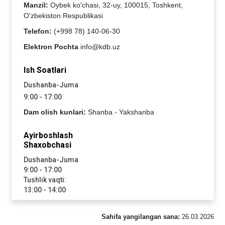
Manzil:
Oybek ko'chasi, 32-uy, 100015, Toshkent,
O'zbekiston Respublikasi
Telefon:
(+998 78) 140-06-30
Elektron Pochta
info@kdb.uz
Ish Soatlari
Dushanba-Juma
9:00 - 17:00
Dam olish kunlari:
Shanba - Yakshanba
Ayirboshlash
Shaxobchasi
Dushanba-Juma
9:00 - 17:00
Tushlik vaqti:
13:00 - 14:00
Sahifa yangilangan sana:
26.03.2026