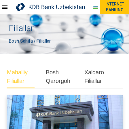
INTERNET
BANKING
Filiallar
Bosh Sahifa
Filiallar
/
Mahalliy
Bosh
Xalqaro
Filiallar
Qarorgoh
Filiallar