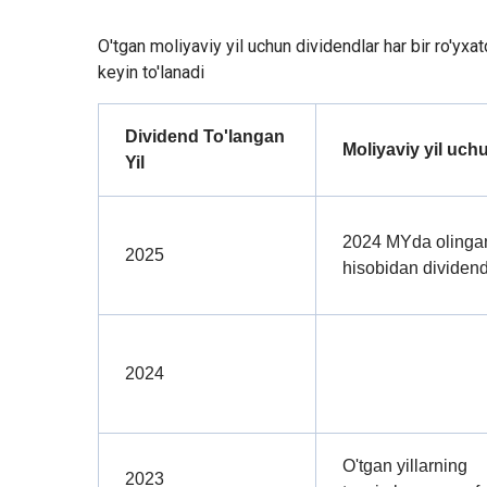
O'tgan moliyaviy yil uchun dividendlar har bir ro'yx
keyin to'lanadi
Dividend To'langan
Moliyaviy yil uch
Yil
2024 MYda olingan
2025
hisobidan dividend 
2024
O'tgan yillarning
2023