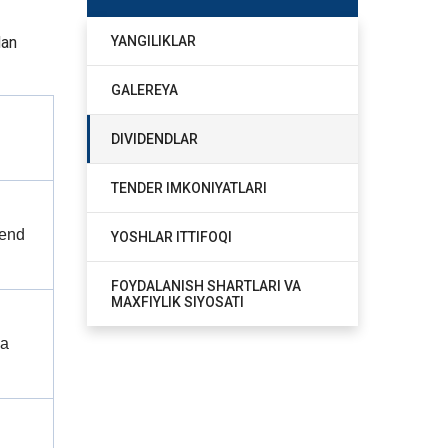
dan
YANGILIKLAR
GALEREYA
DIVIDENDLAR
TENDER IMKONIYATLARI
dend
YOSHLAR ITTIFOQI
FOYDALANISH SHARTLARI VA
MAXFIYLIK SIYOSATI
va