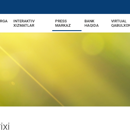
ARGA
INTERAKTIV
PRESS
BANK
VIRTUAL
XIZMATLAR
MARKAZ
HAQIDA
QABULXO
ixi