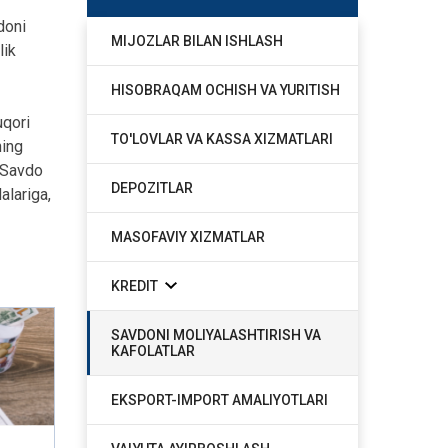
doni
MIJOZLAR BILAN ISHLASH
lik
HISOBRAQAM OCHISH VA YURITISH
uqori
TO'LOVLAR VA KASSA XIZMATLARI
ning
o Savdo
DEPOZITLAR
alariga,
MASOFAVIY XIZMATLAR
KREDIT
SAVDONI MOLIYALASHTIRISH VA
KAFOLATLAR
EKSPORT-IMPORT AMALIYOTLARI