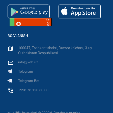
BOG'LANISH
100047, Toshkent shahri, Buxoro ko'chasi, 3-uy
O'zbekiston Respublikasi
info@kdb.uz
Telegram
Telegram Bot
+998 78 120 80 00