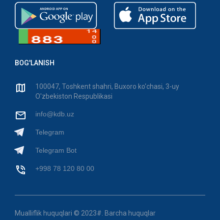
BOG'LANISH
100047, Toshkent shahri, Buxoro ko'chasi, 3-uy
O'zbekiston Respublikasi
info@kdb.uz
Telegram
Telegram Bot
+998 78 120 80 00
Mualliflik huquqlari © 2023#. Barcha huquqlar