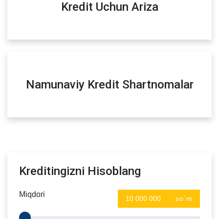
Kredit Uchun Ariza
Namunaviy Kredit Shartnomalar
Kreditingizni Hisoblang
Miqdori
so`m