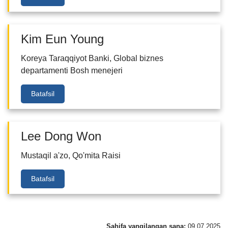
Kim Eun Young
Koreya Taraqqiyot Banki, Global biznes
departamenti Bosh menejeri
Batafsil
Lee Dong Won
Mustaqil a'zo, Qo'mita Raisi
Batafsil
Sahifa yangilangan sana:
09.07.2025