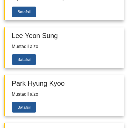
Batafsil
Lee Yeon Sung
Mustaqil a'zo
Batafsil
Park Hyung Kyoo
Mustaqil a'zo
Batafsil