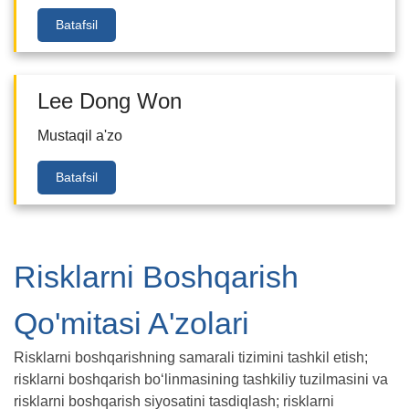
Batafsil
Lee Dong Won
Mustaqil a'zo
Batafsil
Risklarni Boshqarish
Qo'mitasi A'zolari
Risklarni boshqarishning samarali tizimini tashkil etish;
risklarni boshqarish bo‘linmasining tashkiliy tuzilmasini va
risklarni boshqarish siyosatini tasdiqlash; risklarni