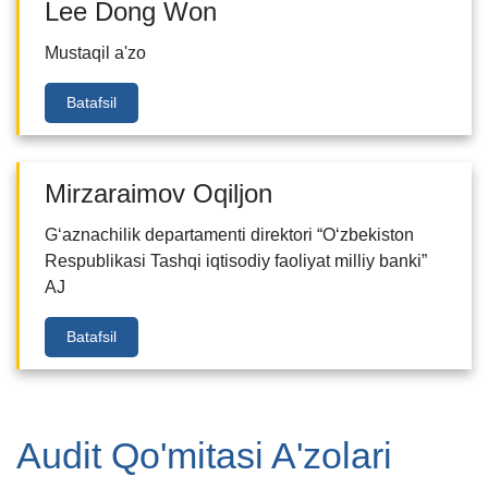
Lee Dong Won
Mustaqil a'zo
Batafsil
Mirzaraimov Oqiljon
G‘aznachilik departamenti direktori “O‘zbekiston
Respublikasi Tashqi iqtisodiy faoliyat milliy banki”
AJ
Batafsil
Audit Qo'mitasi A'zolari