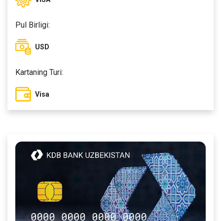
Pul Birligi:
USD
Kartaning Turi:
Visa