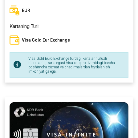
EUR
Kartaning Turi:
Visa Gold Eur Exchange
Visa Gold Euro Exchange turdagi kartalar nufuzli
hisoblanib, karta egasi Visa xalqaro tizimidagi barcha
qo’shimcha xizmat va chegirmalardan foydalanish
imkoniyatiga ega.