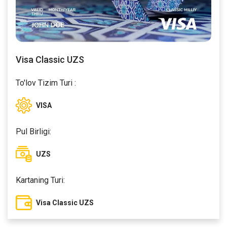
Visa Classic UZS
To'lov Tizim Turi :
VISA
Pul Birligi:
UZS
Kartaning Turi:
Visa Classic UZS