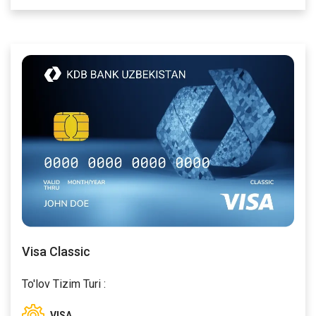
Visa Classic
To'lov Tizim Turi :
VISA