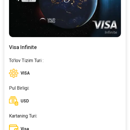
Visa Infinite
To'lov Tizim Turi :
VISA
Pul Birligi:
USD
Kartaning Turi:
Visa