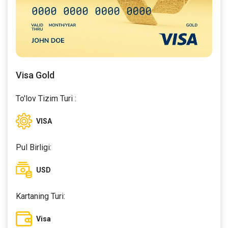
Visa Gold
To'lov Tizim Turi :
VISA
Pul Birligi:
USD
Kartaning Turi:
Visa