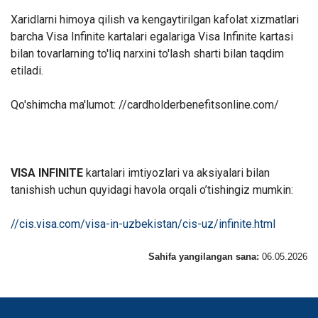
Xaridlarni himoya qilish va kengaytirilgan kafolat xizmatlari
barcha Visa Infinite kartalari egalariga Visa Infinite kartasi
bilan tovarlarning to'liq narxini to'lash sharti bilan taqdim
etiladi.
Qo'shimcha ma'lumot: //cardholderbenefitsonline.com/
VISA INFINITE
kartalari imtiyozlari va aksiyalari bilan
tanishish uchun quyidagi havola orqali o’tishingiz mumkin:
//cis.visa.com/visa-in-uzbekistan/cis-uz/infinite.html
Sahifa yangilangan sana:
06.05.2026