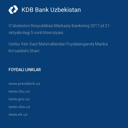
O'zbekiston Respublikasi Markaziy Bankining 2017 yil 21-
oktyabrdagi 5 sonli litsenziyasi.
Ushbu Veb-Sayt Materiallaridan Foydalanganda Manba
Ko'rsatilishi Shart.
FOYDALI LINKLAR
www.president.uz
www.cbu.uz
www.gov.uz
www.uba.uz
www.ek.uz