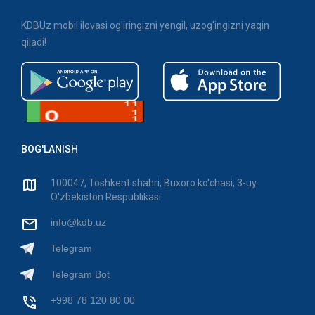
KDBUz mobil ilovasi og'iringizni yengil, uzog'ingizni yaqin
qiladi!
BOG'LANISH
100047, Toshkent shahri, Buxoro ko'chasi, 3-uy
O'zbekiston Respublikasi
info@kdb.uz
Telegram
Telegram Bot
+998 78 120 80 00