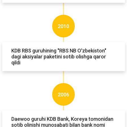
2010
KDB RBS guruhining "RBS NB O'zbekiston"
dagi aksiyalar paketini sotib olishga qaror
qildi
2006
Daewoo guruhi KDB Bank, Koreya tomonidan
sotib olinishi munosabati bilan bank nomi