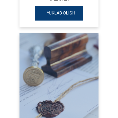
YUKLAB OLISH