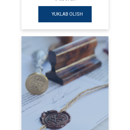
YUKLAB OLISH