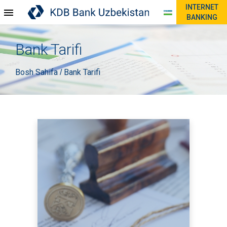
INTERNET
BANKING
Bank Tarifi
Bosh Sahifa
Bank Tarifi
/