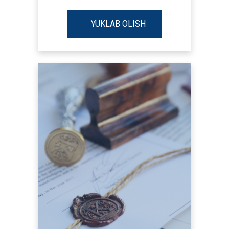
YUKLAB OLISH