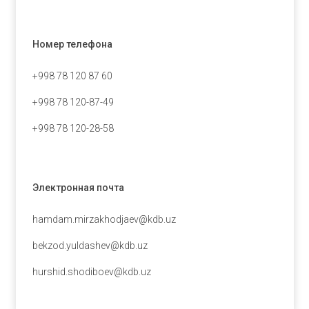
Номер телефона
+998 78 120 87 60
+998 78 120-87-49
+998 78 120-28-58
Электронная почта
hamdam.mirzakhodjaev@kdb.uz
bekzod.yuldashev@kdb.uz
hurshid.shodiboev@kdb.uz