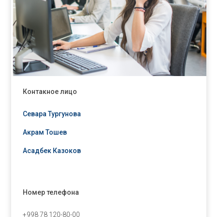
Контакное лицо
Севара Тургунова
Акрам Тошев
Асадбек Казоков
Номер телефона
+998 78 120-80-00