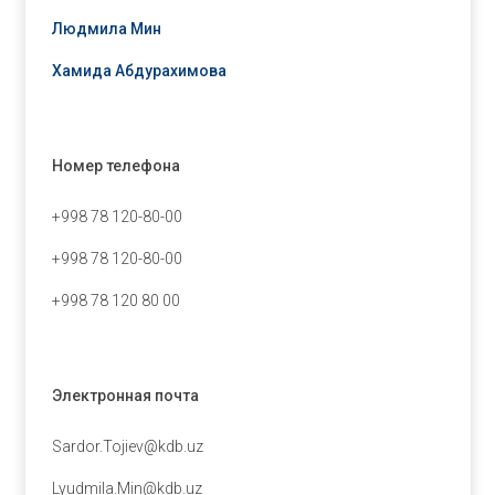
Людмила Мин
Хамида Абдурахимова
Номер телефона
+998 78 120-80-00
+998 78 120-80-00
+998 78 120 80 00
Электронная почта
Sardor.Tojiev@kdb.uz
Lyudmila.Min@kdb.uz