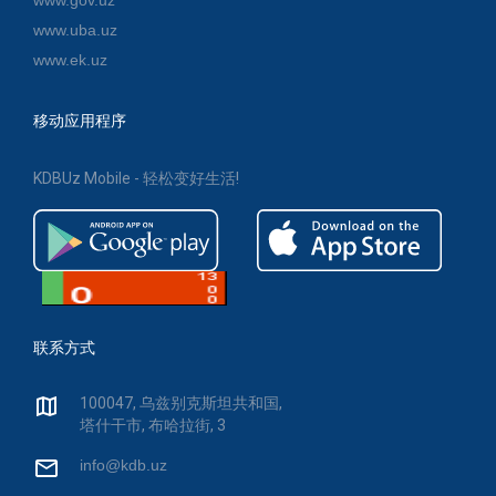
www.gov.uz
www.uba.uz
www.ek.uz
移动应用程序
KDBUz Mobile - 轻松变好生活!
联系方式
100047, 乌兹别克斯坦共和国,
塔什干市, 布哈拉街, 3
info@kdb.uz