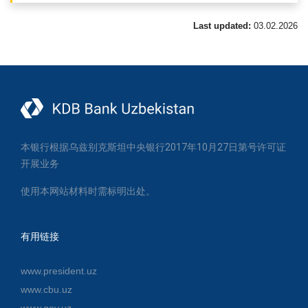
Last updated:
03.02.2026
本银行根据乌兹别克斯坦中央银行2017年10月27日第号许可证
开展业务
使用本网站材料时需标明出处。
有用链接
www.president.uz
www.cbu.uz