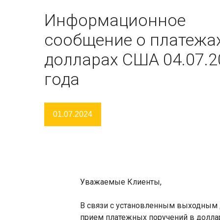
Информационное
сообщение о платежа
долларах США 04.07.2
года
01.07.2024
Уважаемые Клиенты,
В связи с установленным выходным 
прием платежных поручений в долла