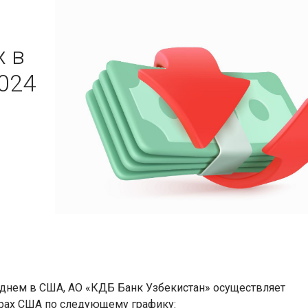
х в
024
днем в США, АО «КДБ Банк Узбекистан» осуществляет
рах США по следующему графику: