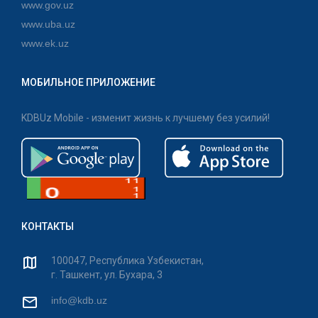
www.gov.uz
www.uba.uz
www.ek.uz
МОБИЛЬНОЕ ПРИЛОЖЕНИЕ
KDBUz Mobile - изменит жизнь к лучшему без усилий!
КОНТАКТЫ
100047, Республика Узбекистан,
г. Ташкент, ул. Бухара, 3
info@kdb.uz