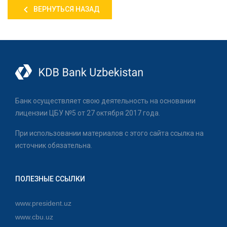
ВЕРНУТЬСЯ НАЗАД
Банк осуществляет свою деятельность на основании
лицензии ЦБУ №5 от 27 октября 2017 года.
При использовании материалов с этого сайта ссылка на
источник обязательна.
ПОЛЕЗНЫЕ ССЫЛКИ
www.president.uz
www.cbu.uz