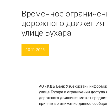
Временное ограничен
дорожного движения 
улице Бухара
10.11.2025
АО «КДБ Банк Узбекистан» информир
улице Бухара и ограничении доступа 
дорожного движения может продлитьс
принять во внимание данное сообще