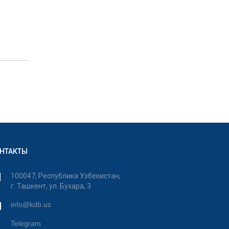
НТАКТЫ
100047, Республика Узбекистан,
г. Ташкент, ул. Бухара, 3
info@kdb.uz
Telegram