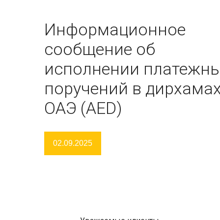
Информационное
сообщение об
исполнении платежн
поручений в дирхама
ОАЭ (AED)
02.09.2025