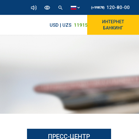
120-80-00
(+99878)
ИНТЕРНЕТ
USD | UZS
11915.64
11890/12010
БАНКИНГ
ПРЕСС-ЦЕНТР