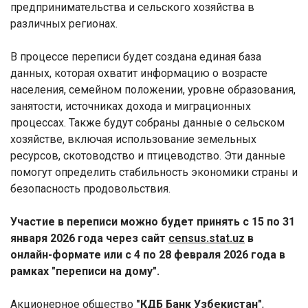
предпринимательства и сельского хозяйства в
различных регионах.
В процессе переписи будет создана единая база
данных, которая охватит информацию о возрасте
населения, семейном положении, уровне образования,
занятости, источниках дохода и миграционных
процессах. Также будут собраны данные о сельском
хозяйстве, включая использование земельных
ресурсов, скотоводство и птицеводство. Эти данные
помогут определить стабильность экономики страны и
безопасность продовольствия.
Участие в переписи можно будет принять с 15 по 31
января 2026 года через сайт
census
.
stat
.
uz
в
онлайн-формате или с 4 по 28 февраля 2026 года в
рамках "переписи на дому".
Акционерное общество
"
КДБ Банк Узбекистан
"
,