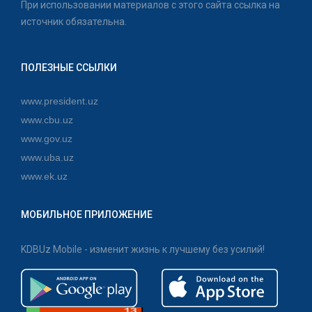
При использовании материалов с этого сайта ссылка на
источник обязательна.
ПОЛЕЗНЫЕ ССЫЛКИ
www.president.uz
www.cbu.uz
www.gov.uz
www.uba.uz
www.ek.uz
МОБИЛЬНОЕ ПРИЛОЖЕНИЕ
KDBUz Mobile - изменит жизнь к лучшему без усилий!