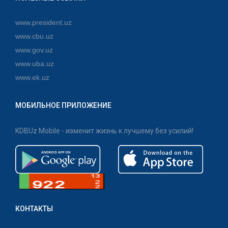
www.president.uz
www.cbu.uz
www.gov.uz
www.uba.uz
www.ek.uz
МОБИЛЬНОЕ ПРИЛОЖЕНИЕ
KDBUz Mobile - изменит жизнь к лучшему без усилий!
КОНТАКТЫ