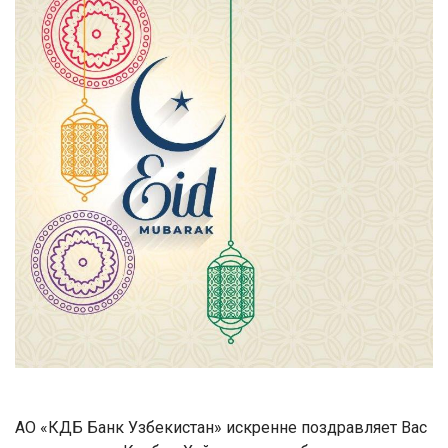
АО «КДБ Банк Узбекистан» искренне поздравляет Вас