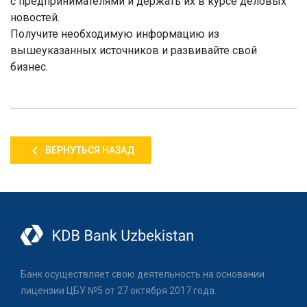
с предпринимателями и держать их в курсе деловых
новостей.
Получите необходимую информацию из
вышеуказанных источников и развивайте свой
бизнес.
ВЕРНУТЬСЯ НАЗАД
Банк осуществляет свою деятельность на основании
лицензии ЦБУ №5 от 27 октября 2017 года.