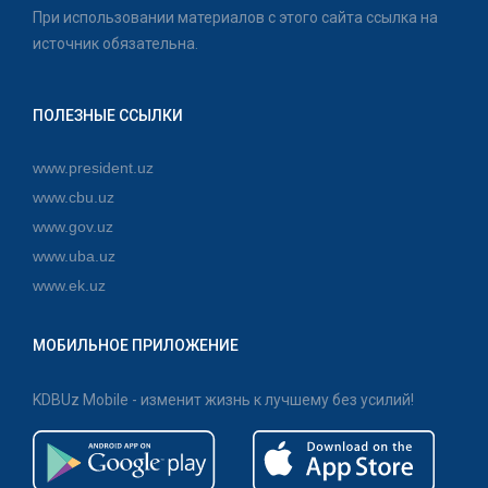
При использовании материалов с этого сайта ссылка на
источник обязательна.
ПОЛЕЗНЫЕ ССЫЛКИ
www.president.uz
www.cbu.uz
www.gov.uz
www.uba.uz
www.ek.uz
МОБИЛЬНОЕ ПРИЛОЖЕНИЕ
KDBUz Mobile - изменит жизнь к лучшему без усилий!