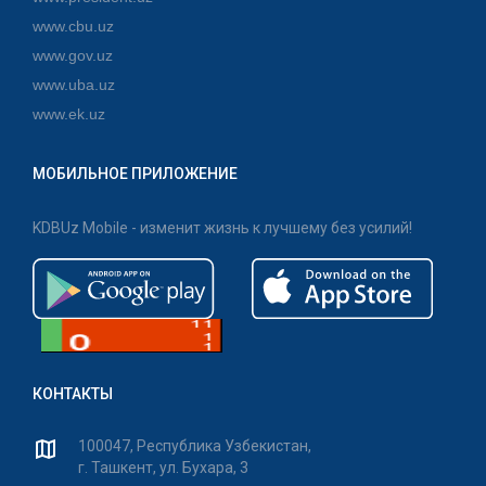
www.cbu.uz
www.gov.uz
www.uba.uz
www.ek.uz
МОБИЛЬНОЕ ПРИЛОЖЕНИЕ
KDBUz Mobile - изменит жизнь к лучшему без усилий!
КОНТАКТЫ
100047, Республика Узбекистан,
г. Ташкент, ул. Бухара, 3