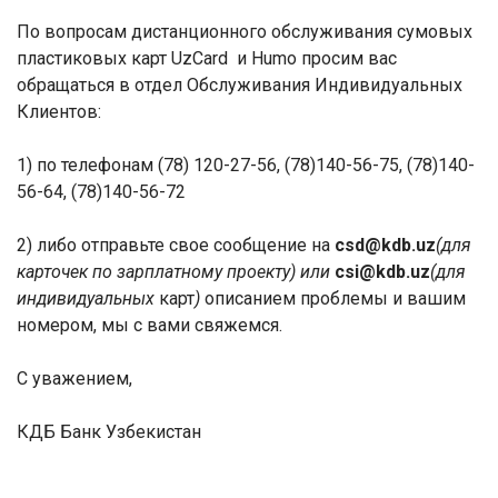
По вопросам дистанционного обслуживания сумовых
пластиковых карт UzCard и Humo просим вас
обращаться в отдел Обслуживания Индивидуальных
Клиентов:
1) по телефонам (78) 120-27-56, (78)140-56-75, (78)140-
56-64, (78)140-56-72
2) либо отправьте свое сообщение на
csd@kdb.uz
(для
карточек по зарплатному проекту) или
сsi@kdb.uz
(для
индивидуальных
карт
)
описанием проблемы и вашим
номером, мы с вами свяжемся.
С уважением,
КДБ Банк Узбекистан