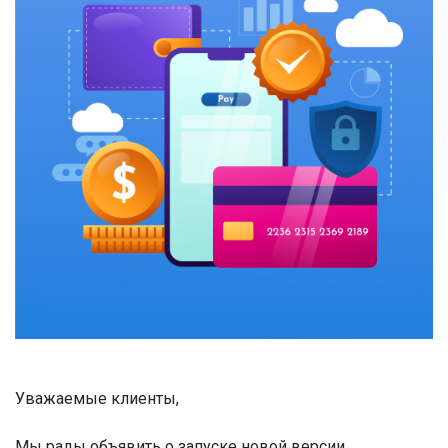
Уважаемые клиенты,
Мы рады объявить о запуске новой версии