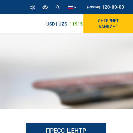
120-80-00
(+99878)
ИНТЕРНЕТ
USD | UZS
11915.64
11890/12010
БАНКИНГ
ПРЕСС-ЦЕНТР