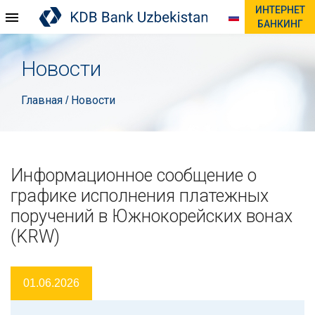
ИНТЕРНЕТ
БАНКИНГ
Новости
Главная
Новости
/
Информационное сообщение о
графике исполнения платежных
поручений в Южнокорейских вонах
(KRW)
01.06.2026