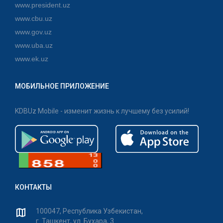
www.president.uz
www.cbu.uz
www.gov.uz
www.uba.uz
www.ek.uz
МОБИЛЬНОЕ ПРИЛОЖЕНИЕ
KDBUz Mobile - изменит жизнь к лучшему без усилий!
КОНТАКТЫ
100047, Республика Узбекистан,
г. Ташкент, ул. Бухара, 3