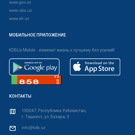
www.gov.uz
www.uba.uz
www.ek.uz
МОБИЛЬНОЕ ПРИЛОЖЕНИЕ
KDBUz Mobile - изменит жизнь к лучшему без усилий!
КОНТАКТЫ
100047, Республика Узбекистан,
г. Ташкент, ул. Бухара, 3
info@kdb.uz