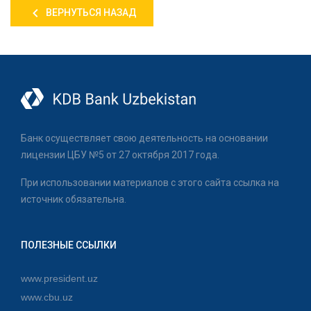
ВЕРНУТЬСЯ НАЗАД
Банк осуществляет свою деятельность на основании
лицензии ЦБУ №5 от 27 октября 2017 года.
При использовании материалов с этого сайта ссылка на
источник обязательна.
ПОЛЕЗНЫЕ ССЫЛКИ
www.president.uz
www.cbu.uz