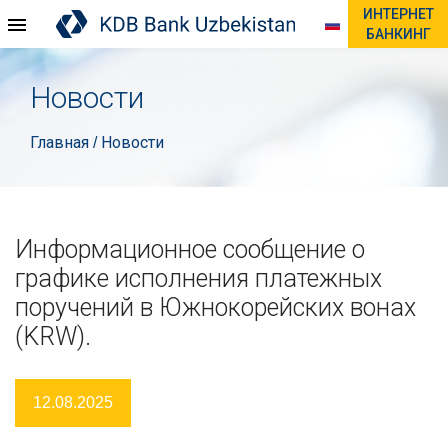
ИНТЕРНЕТ
БАНКИНГ
Новости
Главная
Новости
/
Информационное сообщение о
графике исполнения платежных
поручений в Южнокорейских вонах
(KRW).
12.08.2025