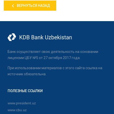
ВЕРНУТЬСЯ НАЗАД
Банк осуществляет свою деятельность на основании
лицензии ЦБУ №5 от 27 октября 2017 года.
При использовании материалов с этого сайта ссылка на
источник обязательна.
ПОЛЕЗНЫЕ ССЫЛКИ
www.president.uz
www.cbu.uz