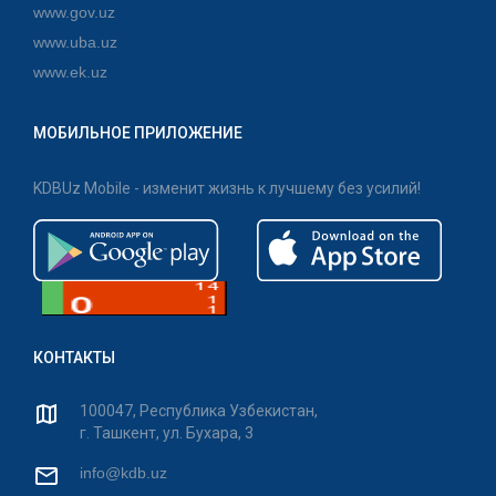
www.gov.uz
www.uba.uz
www.ek.uz
МОБИЛЬНОЕ ПРИЛОЖЕНИЕ
KDBUz Mobile - изменит жизнь к лучшему без усилий!
КОНТАКТЫ
100047, Республика Узбекистан,
г. Ташкент, ул. Бухара, 3
info@kdb.uz