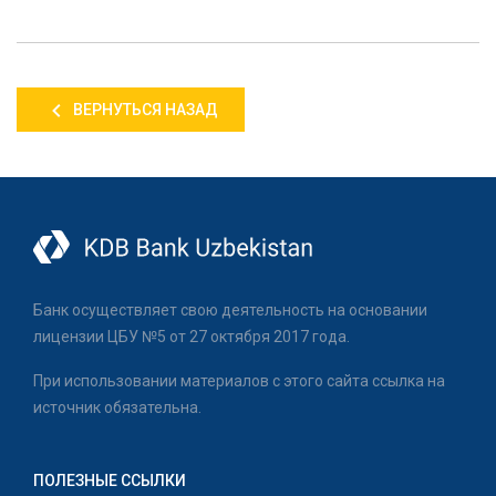
ВЕРНУТЬСЯ НАЗАД
Банк осуществляет свою деятельность на основании
лицензии ЦБУ №5 от 27 октября 2017 года.
При использовании материалов с этого сайта ссылка на
источник обязательна.
ПОЛЕЗНЫЕ ССЫЛКИ