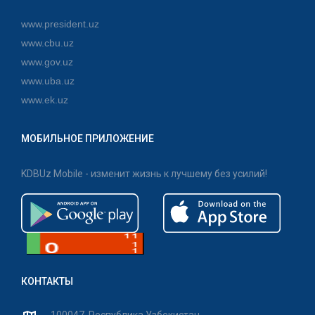
www.president.uz
www.cbu.uz
www.gov.uz
www.uba.uz
www.ek.uz
МОБИЛЬНОЕ ПРИЛОЖЕНИЕ
KDBUz Mobile - изменит жизнь к лучшему без усилий!
КОНТАКТЫ
100047, Республика Узбекистан,