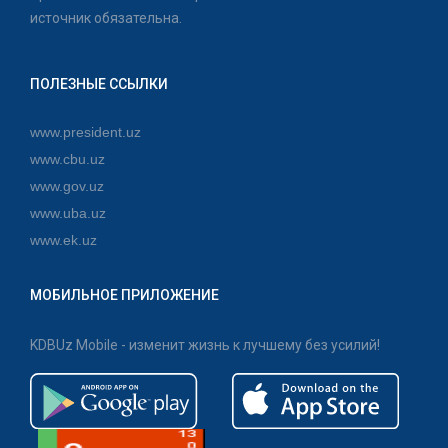
источник обязательна.
ПОЛЕЗНЫЕ ССЫЛКИ
www.president.uz
www.cbu.uz
www.gov.uz
www.uba.uz
www.ek.uz
МОБИЛЬНОЕ ПРИЛОЖЕНИЕ
KDBUz Mobile - изменит жизнь к лучшему без усилий!