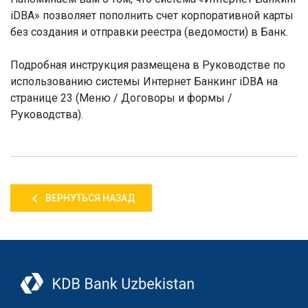
iDBA
» позволя
ет пополнить счет корпоративной
карты
без создания и отправки реестра
(
ведомости
)
в Банк.
Подробная инструкция размещена в Руководстве по
использованию системы Интернет Банкинг
iDBA
на
странице 23 (Меню / Договоры и формы /
Руководства).
ВЕРНУТЬСЯ НАЗАД