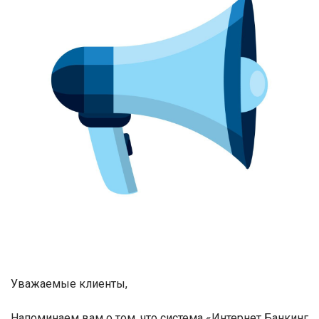
Уважаемые клиенты,
Напоминаем
вам о том, что система «Интернет
Банкинг