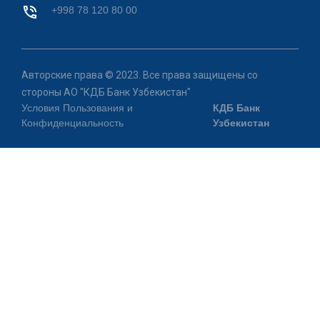
+998 78 120 80 00
Авторские права © 2023. Все права защищены со
стороны АО "КДБ Банк Узбекистан"
Условия Пользования и
КДБ Банк
Конфиденциальность
Узбекистан