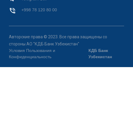
+998 78 120 80 00
Авторские права © 2023. Все права защищены со
стороны АО "КДБ Банк Узбекистан"
Условия Пользования и
КДБ Банк
Конфиденциальность
Узбекистан