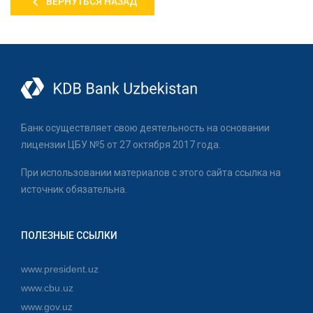
ВЕРНУТЬСЯ НАЗАД
Банк осуществляет свою деятельность на основании
лицензии ЦБУ №5 от 27 октября 2017 года.
При использовании материалов с этого сайта ссылка на
источник обязательна.
ПОЛЕЗНЫЕ ССЫЛКИ
www.president.uz
www.cbu.uz
www.gov.uz