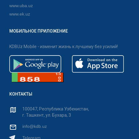
www.uba.uz
www.ek.uz
МОБИЛЬНОЕ ПРИЛОЖЕНИЕ
KDBUz Mobile - изменит жизнь к лучшему без усилий!
КОНТАКТЫ
100047, Республика Узбекистан,
г. Ташкент, ул. Бухара, 3
info@kdb.uz
Telegram