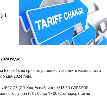
да
 2024 года:
м Банка было принято решение утвердить изменения в
с 6 мая 2024 года.
 №12.7.3 (
QR
-Код Эквайринг), №13.7.1 (
VISA
POS
енного пункта (с 09:00 до 17:00 (без перерыва на