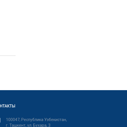
НТАКТЫ
100047, Республика Узбекистан,
г. Ташкент, ул. Бухара, 3