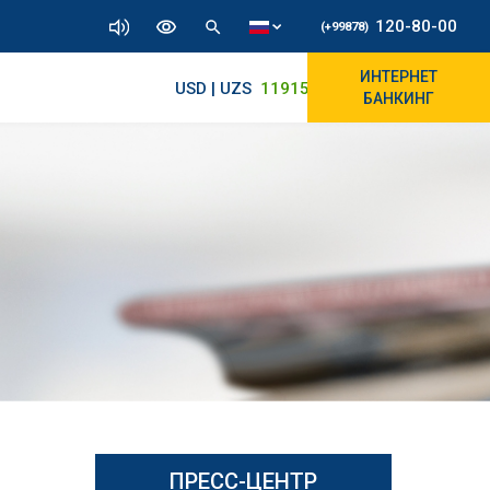
120-80-00
(+99878)
ИНТЕРНЕТ
USD | UZS
11915.64
11890/12010
БАНКИНГ
ПРЕСС-ЦЕНТР