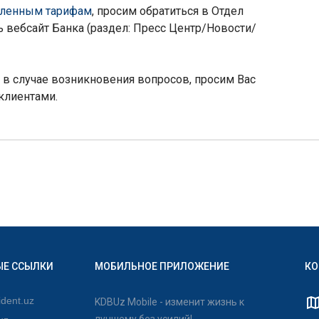
ленным тарифам
, просим обратиться в Отдел
 вебсайт Банка (раздел: Пресс Центр/Новости/
в случае возникновения вопросов, просим Вас
клиентами.
ЫЕ ССЫЛКИ
МОБИЛЬНОЕ ПРИЛОЖЕНИЕ
КО
dent.uz
KDBUz Mobile - изменит жизнь к