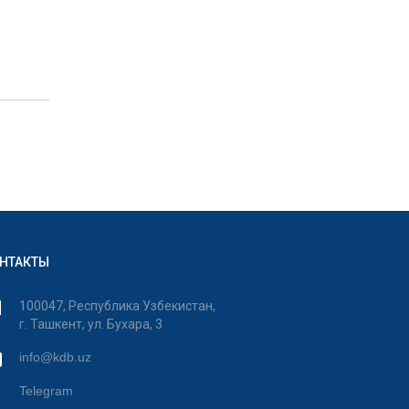
НТАКТЫ
100047, Республика Узбекистан,
г. Ташкент, ул. Бухара, 3
info@kdb.uz
Telegram