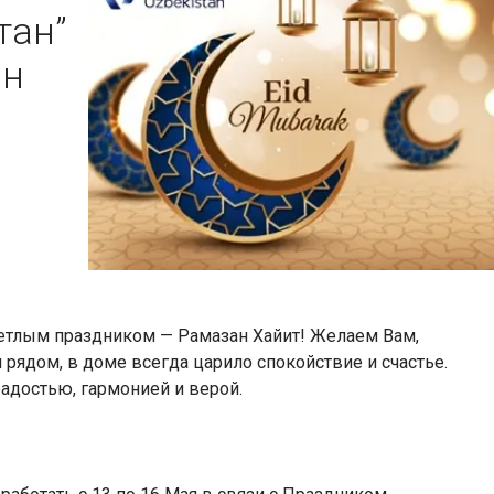
тан”
ан
ветлым праздником — Рамазан Хайит! Желаем Вам,
рядом, в доме всегда царило спокойствие и счастье.
адостью, гармонией и верой.