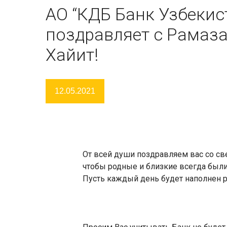
АО “КДБ Банк Узбекис
поздравляет с Рамаз
Хайит!
12.05.2021
От всей души поздравляем вас со с
чтобы родные и близкие всегда были 
Пусть каждый день будет наполнен р