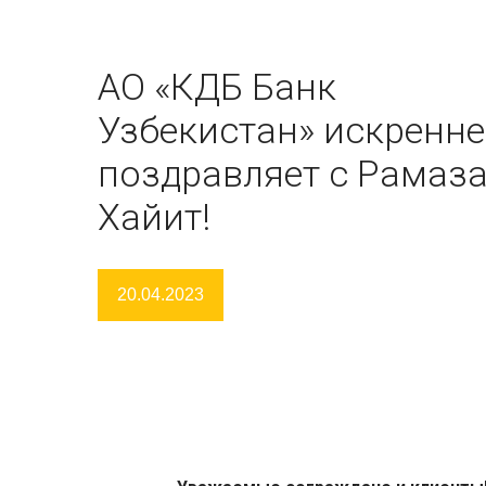
АО «КДБ Банк
Узбекистан» искренне
поздравляет с Рамаз
Хайит!
20.04.2023