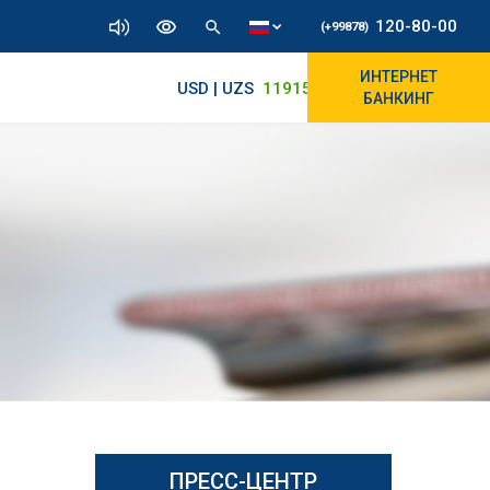
120-80-00
(+99878)
ИНТЕРНЕТ
USD | UZS
11915.64
11890/12010
БАНКИНГ
ПРЕСС-ЦЕНТР