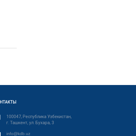
НТАКТЫ
100047, Республика Узбекистан,
г. Ташкент, ул. Бухара, 3
info@kdb.uz