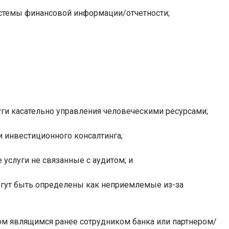
стемы финансовой информации/отчетности;
ги касательно управления человеческими ресурсами;
и инвестиционного консалтинга;
 услуги не связанные с аудитом; и
огут быть определены как неприемлемые из-за
ом являщимся ранее сотрудником банка или партнером/