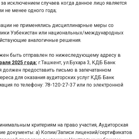
за исключением случаев когда данное лицо является
и не менее одного года;
зации не применялись дисциплинарные меры со
блики Узбекистан или национальных/международных
действующие аналогичные решения.
жен быть отправлен по нижеследующему адресу в
раля 2025 года:
г.Ташкент, ул.Бухара 3, КДБ Банк
я должен предоставить письмо в запечатанном
ереса для оказания аудиторских услуг КДБ Банк
ация по телефону: 78-120-27-37 или по электронной
инимальным критериям на право участия, Аудиторская
щие документы:
a
) Копии/Записи лицензий/сертификатов