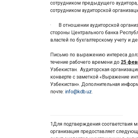
сотрудником предыдущего аудитора, 
сотрудником аудиторской организаци
·
В отношении аудиторской органи
стороны Центрального банка Респу
властей по бухгалтерскому учету и 
Письмо по выражению интереса дол
течение рабочего времени до
25 фев
Узбекистан.
Аудиторская организаци
конверте с заметкой «Выражение инт
Узбекистан». Дополнительная информ
почте:
info
@
kdb
.
uz
.
1
Для подтверждения соответствия м
организация предоставляет следую