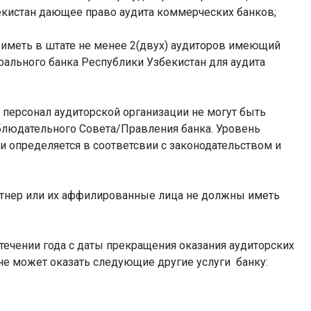
екистан дающее право аудита коммерческих банков;
 иметь в штате не менее 2(двух) аудиторов имеющий
ального банка Республики Узбекистан для аудита
персонал аудиторской организации не могут быть
людательного Совета/Правления банка. Уровень
 определяется в соответсвии с законодательством и
артнер или их аффилированные лица не должны иметь
 течении года с даты прекращения оказания аудиторских
 не может оказать следующие другие услуги
банку: