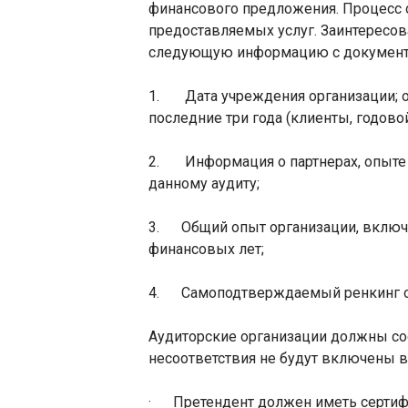
финансового предложения. Процесс о
предоставляемых услуг. Заинтересов
следующую информацию с документ
1.
Дата учреждения организации; 
последние три года (клиенты, годовой 
2.
Информация о партнерах, опыте
данному аудиту;
3.
Общий опыт организации, включа
финансовых лет;
4.
Самоподтверждаемый ренкинг ор
Аудиторские организации должны со
несоответствия не будут включены в
·
Претендент должен иметь сертиф