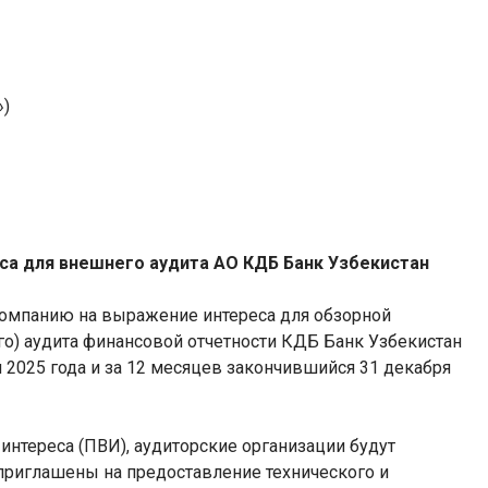
»)
са для внешнего аудита АО КДБ Банк Узбекистан
омпанию на выражение интереса для обзорной
го) аудита финансовой отчетности КДБ Банк Узбекистан
 2025 года и за 12 месяцев закончившийся 31 декабря
нтереса (ПВИ), аудиторские организации будут
 приглашены на предоставление технического и