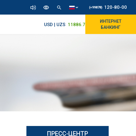
120-80-00
(+99878)
ИНТЕРНЕТ
USD | UZS
11886.72
11825/12000
БАНКИНГ
ПРЕСС-ЦЕНТР