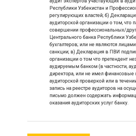
аудит экспертов участвующих в ауд
Республики Узбекистан и Профессио
регулирующих властей; б) Декларац
аудиторской организации о том, что
совершении профессиональных/други
Центрального банка Республики Узб
бухгалтеров; или не являются лица
санкции; в) Декларация в ПВИ подп
организации о том что претендент не
аудируемым банком (в частности, ауд
директора, или не имел финансовые 
аудиторской проверкой или в течении
запись на реестре аудиторов на осущ
письмо должен содержать информаци
оказания аудиторских услуг банку.