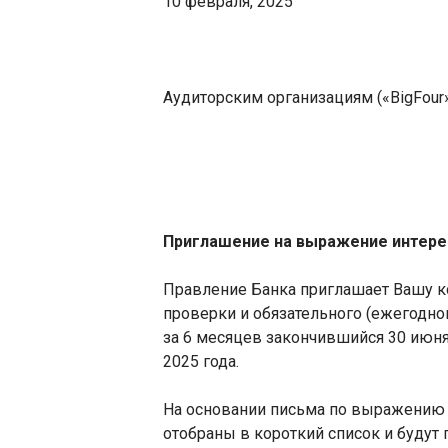
10 февраля, 2025
Аудиторским организациям («
Big
Four
Приглашение на выражение интере
Правление Банка приглашает Вашу к
проверки и обязательного (ежегодно
за 6 месяцев закончившийся 30 июня
2025 года.
На основании письма по выражению и
отобраны в короткий список и будут