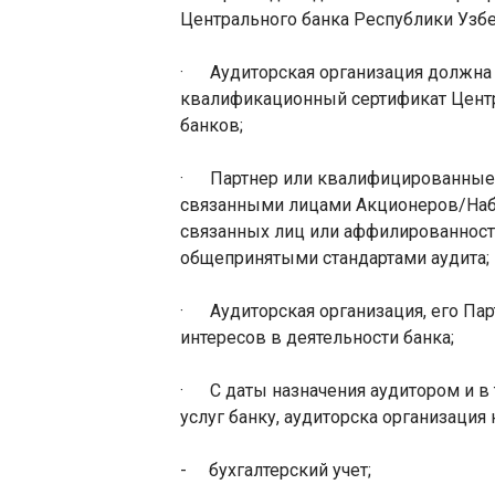
Центрального банка Республики Узб
·
Аудиторская организация должна
квалификационный сертификат Центр
банков;
·
Партнер или квалифицированные 
связанными лицами Акционеров/Наб
связанных лиц или аффилированности
общепринятыми стандартами аудита;
·
Аудиторская организация, его П
интересов в деятельности банка;
·
С даты назначения аудитором и в
услуг банку, аудиторска организация
-
бухгалтерский учет
;