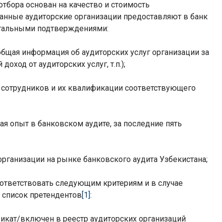
тбора основан на качество и стоимость
анные аудиторские организации предоставляют в банк
альными подтверждениями:
общая информация об аудиторских услуг организации за
доход от аудиторских услуг, т.п.);
 сотрудников и их квалификации соответствующего
я опыт в банковском аудите, за последние пять
ганизации на рынке банковского аудита Узбекистана;
ответствовать следующим критериям и в случае
 список претендентов
[1]
:
икат/включен в реестр аудиторских организаций