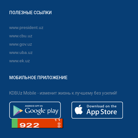
ПОЛЕЗНЫЕ ССЫЛКИ
www.president.uz
www.cbu.uz
www.gov.uz
www.uba.uz
www.ek.uz
МОБИЛЬНОЕ ПРИЛОЖЕНИЕ
KDBUz Mobile - изменит жизнь к лучшему без усилий!